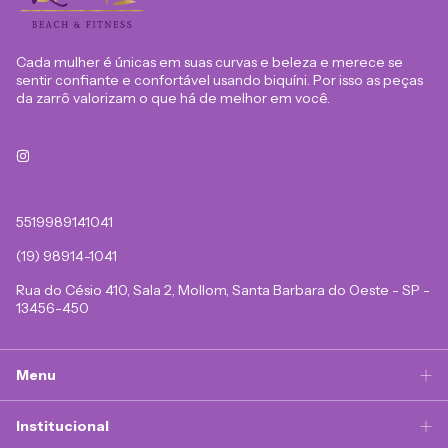
Cada mulher é únicas em suas curvas e beleza e merece se
sentir confiante e confortável usando biquíni. Por isso as peças
da zarrô valorizam o que há de melhor em você.
5519989141041
(19) 98914-1041
Rua do Césio 410, Sala 2, Mollom, Santa Barbara do Oeste - SP -
13456-450
Menu
Institucional