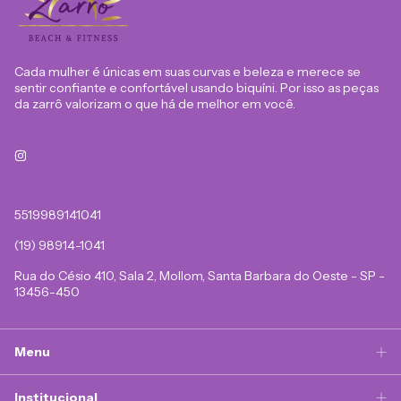
Cada mulher é únicas em suas curvas e beleza e merece se
sentir confiante e confortável usando biquíni. Por isso as peças
da zarrô valorizam o que há de melhor em você.
5519989141041
(19) 98914-1041
Rua do Césio 410, Sala 2, Mollom, Santa Barbara do Oeste - SP -
13456-450
Menu
Institucional