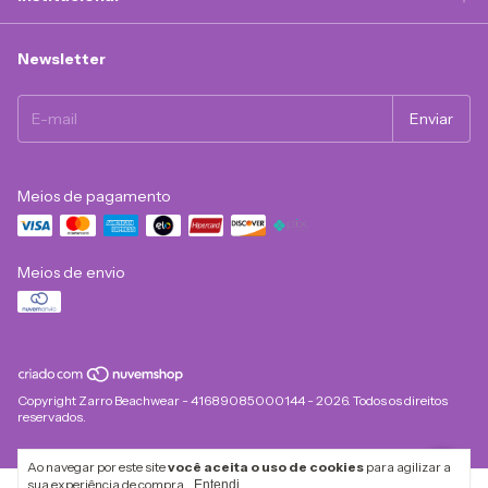
Newsletter
Meios de pagamento
Meios de envio
Copyright Zarro Beachwear - 41689085000144 - 2026. Todos os direitos
reservados.
Ao navegar por este site
você aceita o uso de cookies
para agilizar a
sua experiência de compra.
Entendi